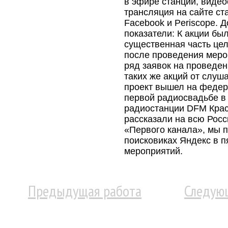
в эфире станции, видео
трансляция на сайте ста
Facebook и Periscope. 
показатели: К акции бы
существенная часть цел
после проведения меро
ряд заявок на проведе
таких же акций от слуш
проект вышел на федер
первой радиосвадьбе в
радиостанции DFM Крас
рассказали на всю Рос
«Первого канала», мы 
поисковиках Яндекс в п
мероприятий.
Предыдущая работа
Следую