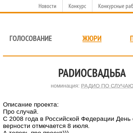
Новости
Конкурс
Конкурсные ра
ГОЛОСОВАНИЕ
ЖЮРИ
РАDИОСВАДЬБА
номинация:
РАДИО ПО СЛУЧА
Описание проекта:
Про случай.
С 2008 года в Российской Федерации День 
верности отмечается 8 июля.
А теперь про проект))).