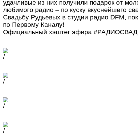
удачливые из них получили подарок от мол
любимого радио – по куску вкуснейшего св
Свадьбу Рудьевых в студии радио DFM, по
по Первому Каналу!
Официальный хэштег эфира #РАДИОСВА