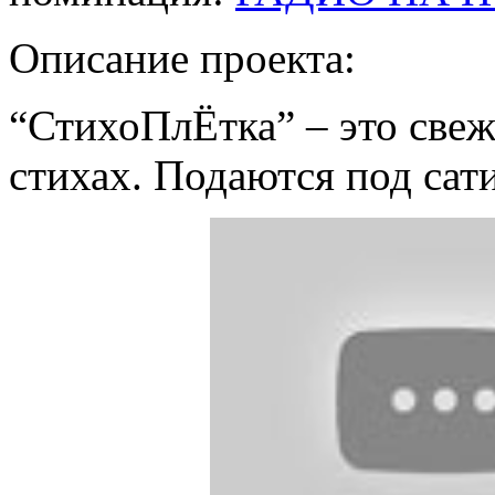
Описание проекта:
“СтихоПлЁтка” – это све
стихах. Подаются под сат