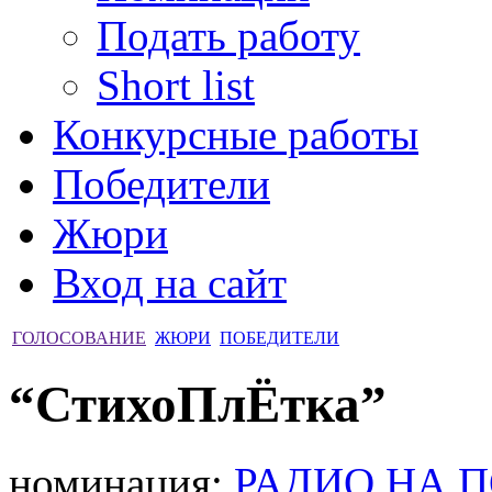
Подать работу
Short list
Конкурсные работы
Победители
Жюри
Вход на сайт
ГОЛОСОВАНИЕ
ЖЮРИ
ПОБЕДИТЕЛИ
“СтихоПлЁтка”
номинация:
РАДИО НА 