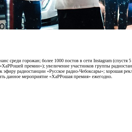
анс среди горожан; более 1000 постов в сети Instagram (спустя 
 «ХаРРошей премии»); увеличение участников группы радиостанц
 к эфиру радиостанции «Русское радио-Чебоксары»; хорошая рек
ить данное мероприятие «ХаРРошая премия» ежегодно.