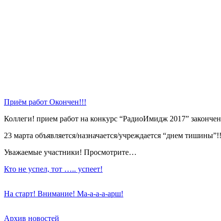
Приём работ Окончен!!!
Коллеги! прием работ на конкурс “РадиоИмидж 2017” закончен
23 марта объявляется/назначается/учреждается “днем тишины”!!
Уважаемые участники! Просмотрите…
Кто не успел, тот ….. успеет!
На старт! Внимание! Ма-а-а-а-арш!
Архив новостей