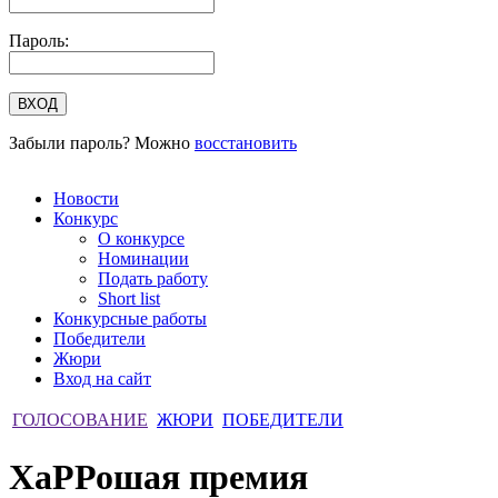
Пароль:
Забыли пароль? Можно
восстановить
Новости
Конкурс
О конкурсе
Номинации
Подать работу
Short list
Конкурсные работы
Победители
Жюри
Вход на сайт
ГОЛОСОВАНИЕ
ЖЮРИ
ПОБЕДИТЕЛИ
ХаРРошая премия